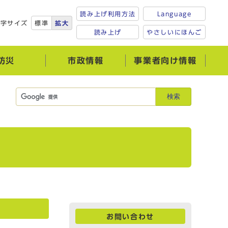
読み上げ利用方法
Language
文字サイズ
標準
拡大
読み上げ
やさしいにほんご
防災
市政情報
事業者向け情報
検索
お問い合わせ