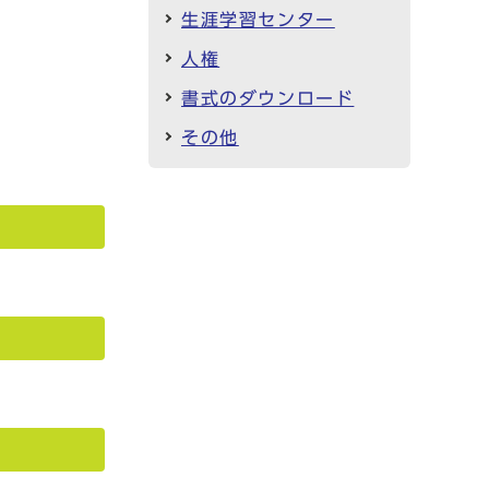
生涯学習センター
人権
書式のダウンロード
その他