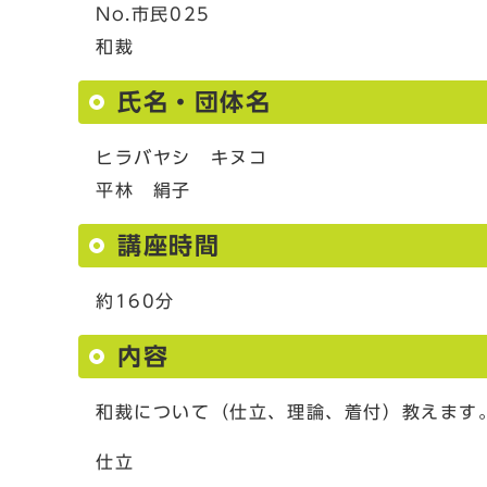
No.市民025
和裁
氏名・団体名
ヒラバヤシ キヌコ
平林 絹子
講座時間
約160分
内容
和裁について（仕立、理論、着付）教えます
仕立