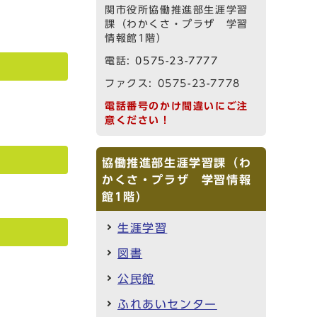
関市役所協働推進部生涯学習
課（わかくさ・プラザ 学習
情報館1階）
電話:
0575-23-7777
ファクス: 0575-23-7778
電話番号のかけ間違いにご注
意ください！
協働推進部生涯学習課（わ
かくさ・プラザ 学習情報
館1階）
生涯学習
図書
公民館
ふれあいセンター