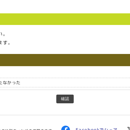
い。
ます。
たなかった
確認
Facebookでシェア