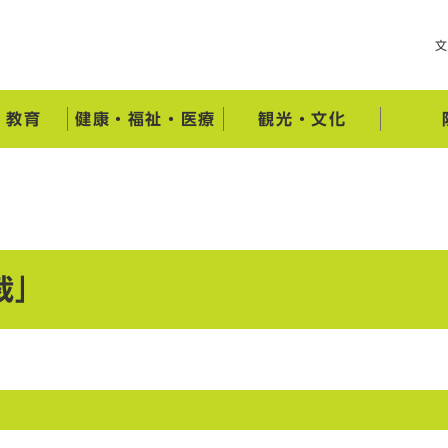
・教育
健康・福祉・医療
観光・文化
裁」