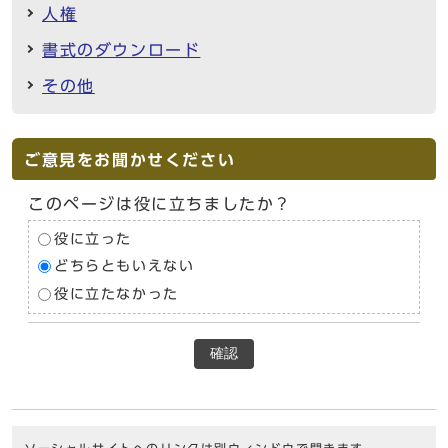
人権
書式のダウンロード
その他
ご意見をお聞かせください
このページは役に立ちましたか？
役に立った
どちらともいえない
役に立たなかった
確認