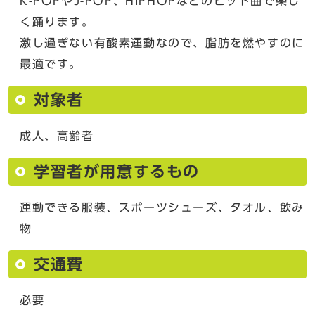
K-POPやJ-POP、HIPHOPなどのヒット曲で楽し
く踊ります。
激し過ぎない有酸素運動なので、脂肪を燃やすのに
最適です。
対象者
成人、高齢者
学習者が用意するもの
運動できる服装、スポーツシューズ、タオル、飲み
物
交通費
必要