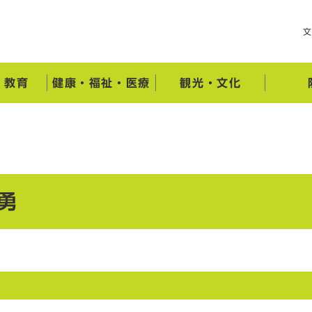
・教育
健康・福祉・医療
観光・文化
勇