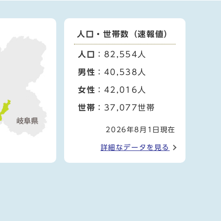
人口・世帯数（速報値）
人口
：82,554人
男性
：40,538人
女性
：42,016人
世帯
：37,077世帯
2026年8月1日現在
詳細なデータを見る