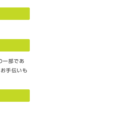
の一部であ
のお手伝いも