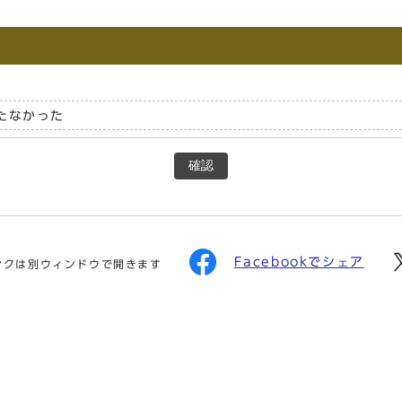
たなかった
確認
Facebookでシェア
ンクは別ウィンドウで開きます