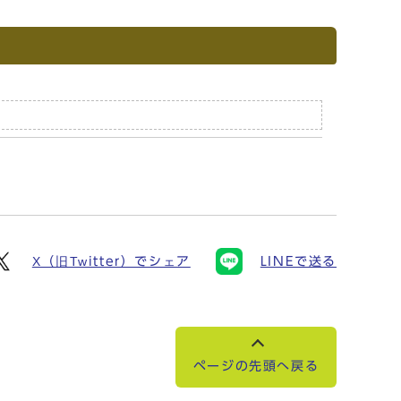
X（旧Twitter）でシェア
LINEで送る
ページの先頭へ戻る