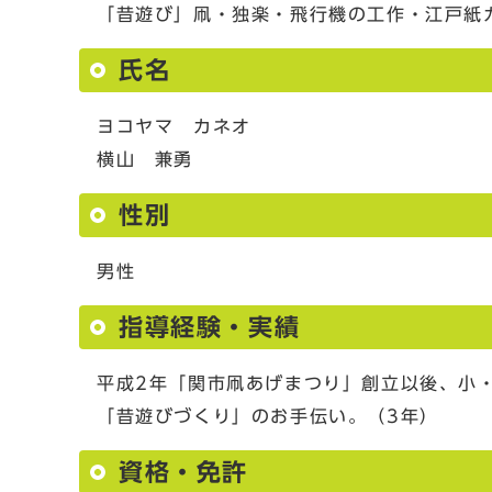
「昔遊び」凧・独楽・飛行機の工作・江戸紙
氏名
ヨコヤマ カネオ
横山 兼勇
性別
男性
指導経験・実績
平成2年「関市凧あげまつり」創立以後、小
「昔遊びづくり」のお手伝い。（3年）
資格・免許