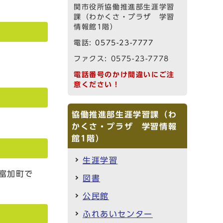
関市役所協働推進部生涯学習
課（わかくさ・プラザ 学習
情報館1階）
電話:
0575-23-7777
ファクス: 0575-23-7778
電話番号のかけ間違いにご注
意ください！
協働推進部生涯学習課（わ
かくさ・プラザ 学習情報
館1階）
生涯学習
富加町で
図書
公民館
ふれあいセンター