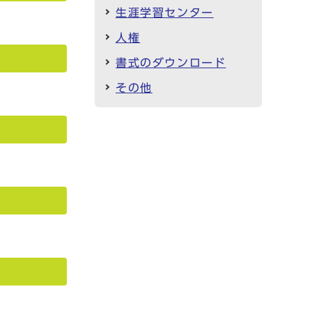
生涯学習センター
人権
書式のダウンロード
その他