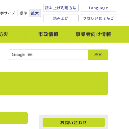
読み上げ利用方法
Language
文字サイズ
標準
拡大
読み上げ
やさしいにほんご
防災
市政情報
事業者向け情報
検索
お問い合わせ