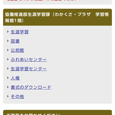
協働推進部生涯学習課（わかくさ・プラザ 学習情
報館1階）
生涯学習
図書
公民館
ふれあいセンター
生涯学習センター
人権
書式のダウンロード
その他