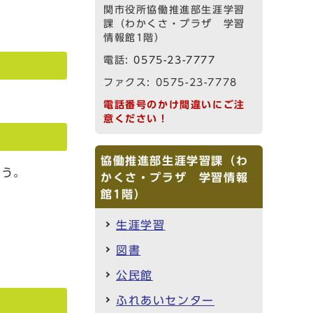
関市役所協働推進部生涯学習
課（わかくさ・プラザ 学習
情報館1階）
電話:
0575-23-7777
ファクス: 0575-23-7778
電話番号のかけ間違いにご注
意ください！
協働推進部生涯学習課（わ
ょう。
かくさ・プラザ 学習情報
館1階）
生涯学習
図書
公民館
ふれあいセンター