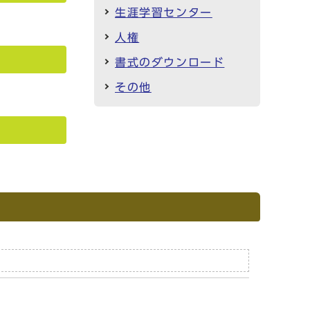
生涯学習センター
人権
書式のダウンロード
その他