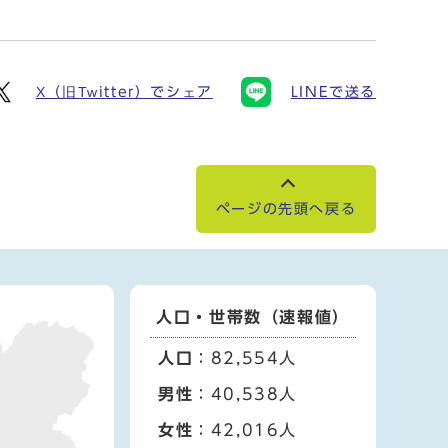
X（旧Twitter）でシェア
LINEで送る
ページの先頭へ戻る
人口・世帯数（速報値）
人口
：82,554人
男性
：40,538人
女性
：42,016人