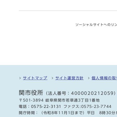
ソーシャルサイトへのリ
サイトマップ
サイト運営方針
個人情報の取
関市役所
（法人番号：4000020212059
〒501-3894 岐阜県関市若草通3丁目1番地
電話：
0575-22-3131
ファクス:0575-23-7744
開庁時間：（令和8年11月1日まで）平日 8時30分