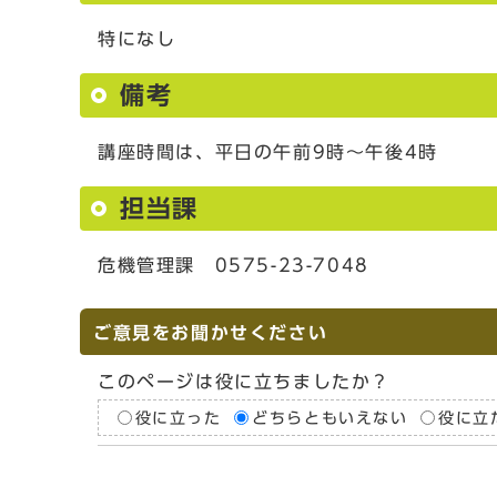
特になし
備考
講座時間は、平日の午前9時～午後4時
担当課
危機管理課 0575-23-7048
ご意見をお聞かせください
このページは役に立ちましたか？
役に立った
どちらともいえない
役に立