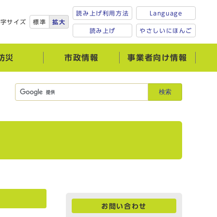
読み上げ利用方法
Language
文字サイズ
標準
拡大
読み上げ
やさしいにほんご
防災
市政情報
事業者向け情報
検索
お問い合わせ