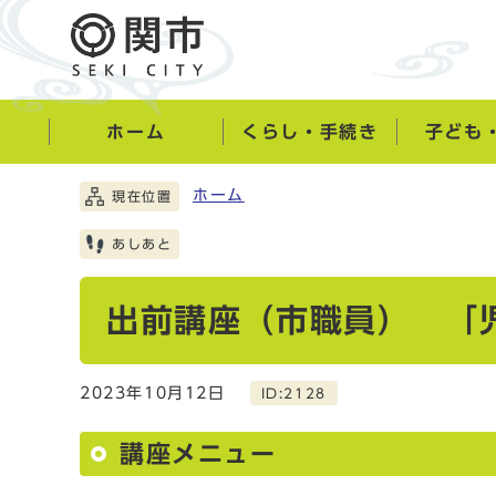
ホーム
くらし・手続き
子ども
ホーム
現在位置
あしあと
出前講座（市職員） 「
2023年10月12日
ID:2128
講座メニュー