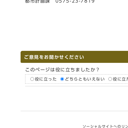
都市計画課 0575-23-7819
ご意見をお聞かせください
このページは役に立ちましたか？
役に立った
どちらともいえない
役に立
ソーシャルサイトへのリ