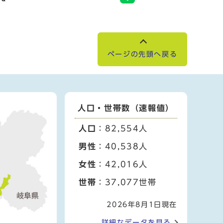
ページの先頭へ戻る
人口・世帯数（速報値）
人口
：82,554人
男性
：40,538人
女性
：42,016人
世帯
：37,077世帯
2026年8月1日現在
詳細なデータを見る