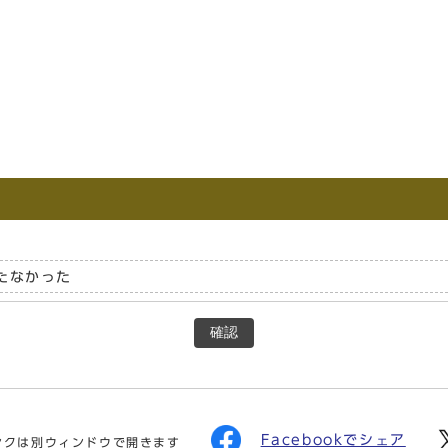
たなかった
確認
Facebookでシェア
ンクは別ウィンドウで開きます