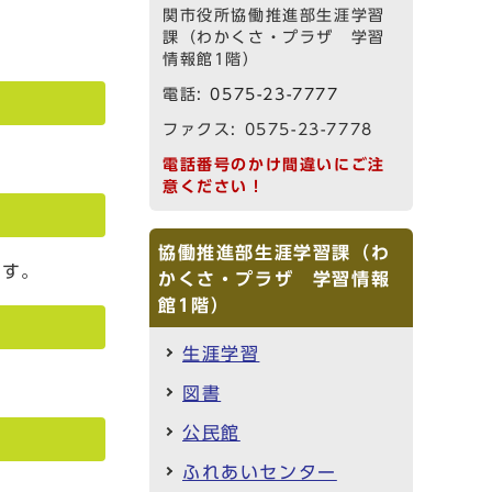
関市役所協働推進部生涯学習
課（わかくさ・プラザ 学習
情報館1階）
電話:
0575-23-7777
ファクス: 0575-23-7778
電話番号のかけ間違いにご注
意ください！
協働推進部生涯学習課（わ
ます。
かくさ・プラザ 学習情報
館1階）
生涯学習
図書
公民館
ふれあいセンター