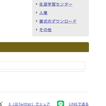
生涯学習センター
人権
書式のダウンロード
その他
X（旧Twitter）でシェア
LINEで送る