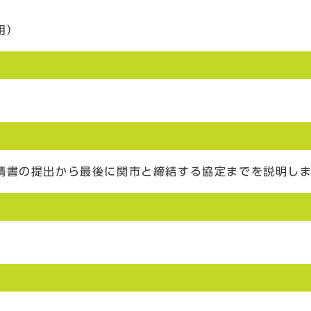
用）
請書の提出から最後に関市と締結する協定までを説明し