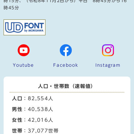
時15分、（令和8年11月2日から）平日 8時45分から16
時45分
Youtube
Facebook
Instagram
人口・世帯数（速報値）
人口
：82,554人
男性
：40,538人
女性
：42,016人
世帯
：37,077世帯