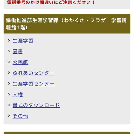
電話番号のかけ間違いにご注意ください！
協働推進部生涯学習課（わかくさ・プラザ 学習情
報館1階）
生涯学習
図書
公民館
ふれあいセンター
生涯学習センター
人権
書式のダウンロード
その他