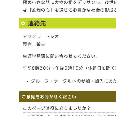
極め小さな器に大樹の相をデッサンし、後世
な「盆栽の心」を通じて心豊かな社会の形成
連絡先
アワクラ トシオ
粟倉 敏夫
生涯学習課に問い合わせてください。
午前8時30分～午後5時15分（休館日を除く
グループ・サークルへの参加・加入にあ
ご意見をお聞かせください
このページは役に立ちましたか？