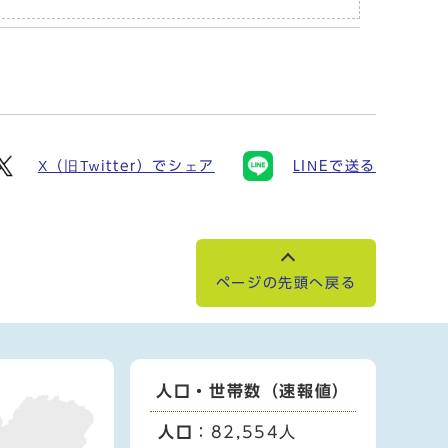
X（旧Twitter）でシェア
LINEで送る
ページの先頭へ戻る
人口・世帯数（速報値）
人口
：82,554人