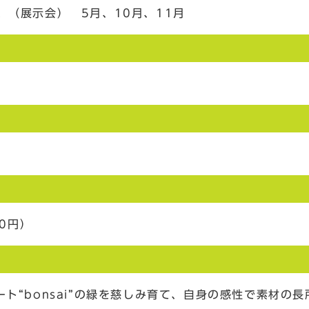
、（展示会） 5月、10月、11月
00円）
ト“bonsai”の緑を慈しみ育て、自身の感性で素材の