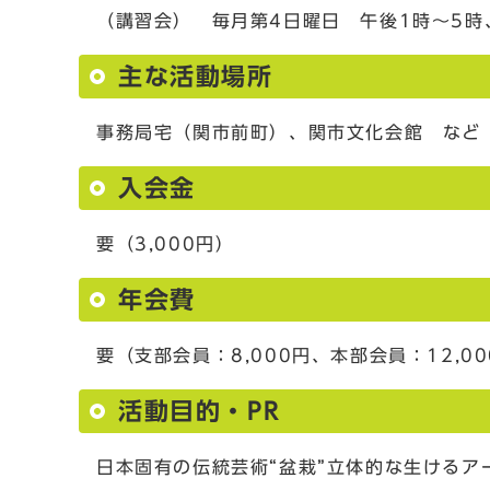
（講習会） 毎月第4日曜日 午後1時～5時
主な活動場所
事務局宅（関市前町）、関市文化会館 など
入会金
要（3,000円）
年会費
要（支部会員：8,000円、本部会員：12,0
活動目的・PR
日本固有の伝統芸術“盆栽”立体的な生けるアー