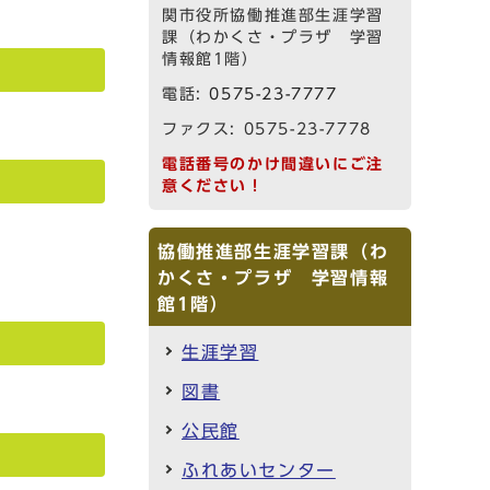
関市役所協働推進部生涯学習
課（わかくさ・プラザ 学習
情報館1階）
電話:
0575-23-7777
ファクス: 0575-23-7778
電話番号のかけ間違いにご注
意ください！
協働推進部生涯学習課（わ
かくさ・プラザ 学習情報
館1階）
生涯学習
図書
公民館
ふれあいセンター