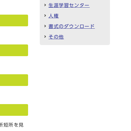
生涯学習センター
人権
書式のダウンロード
その他
長所短所を見