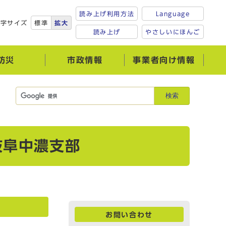
読み上げ利用方法
Language
文字サイズ
標準
拡大
読み上げ
やさしいにほんご
防災
市政情報
事業者向け情報
検索
岐阜中濃支部
お問い合わせ