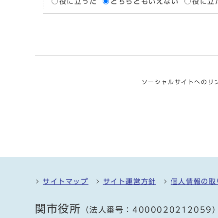
役に立った
どちらともいえない
役に立
ソーシャルサイトへのリ
サイトマップ
サイト運営方針
個人情報の取
関市役所
（法人番号：4000020212059