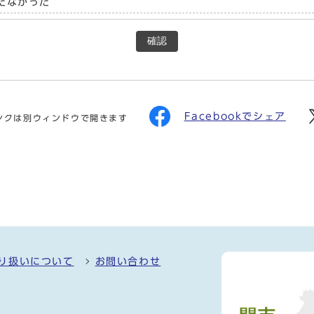
たなかった
確認
Facebookでシェア
ンクは別ウィンドウで開きます
り扱いについて
お問い合わせ
）