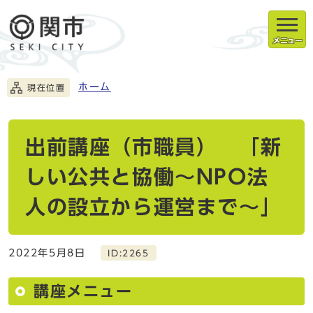
メニュー
ホーム
現在位置
出前講座（市職員） 「新
しい公共と協働～NPO法
人の設立から運営まで～」
2022年5月8日
ID:2265
講座メニュー