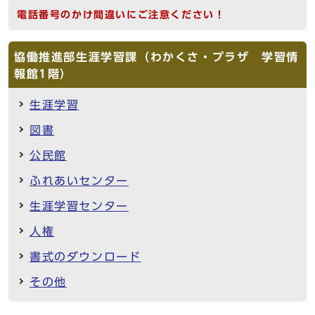
電話番号のかけ間違いにご注意ください！
協働推進部生涯学習課（わかくさ・プラザ 学習情
報館1階）
生涯学習
図書
公民館
ふれあいセンター
生涯学習センター
人権
書式のダウンロード
その他