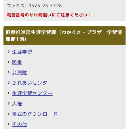
ファクス: 0575-23-7778
電話番号のかけ間違いにご注意ください！
協働推進部生涯学習課（わかくさ・プラザ 学習情
報館1階）
生涯学習
図書
公民館
ふれあいセンター
生涯学習センター
人権
書式のダウンロード
その他