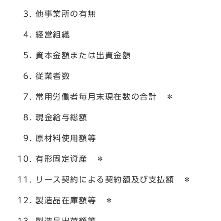
他事業所の有無
経営組織
資本金額または出資金額
従業者数
常用労働者毎月末現在数の合計 ＊
現金給与総額
原材料使用額等
有形固定資産 ＊
リース契約による契約額及び支払額 ＊
製造品在庫額等 ＊
製造品出荷額等