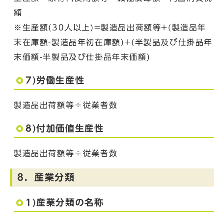
額
※生産額(30人以上)=製造品出荷額等+(製造品年
末在庫額-製造品年初在庫額)+(半製品及び仕掛品年
末価額-半製品及び仕掛品年末価額)
7)労働生産性
製造品出荷額等÷従業者数
8)付加価値生産性
製造品出荷額等÷従業者数
8．産業分類
1)産業分類の名称