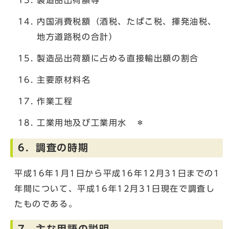
内国消費税額（酒税、たばこ税、揮発油税、
地方道路税の合計）
製造品出荷額に占める直接輸出額の割合
主要原材料名
作業工程
工業用地及び工業用水 ＊
6．調査の時期
平成16年1月1日から平成16年12月31日までの1
年間について、平成16年12月31日現在で調査し
たものである。
7．主な用語の説明