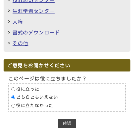
ふれあいセンター
生涯学習センター
人権
書式のダウンロード
その他
ご意見をお聞かせください
このページは役に立ちましたか？
役に立った
どちらともいえない
役に立たなかった
確認