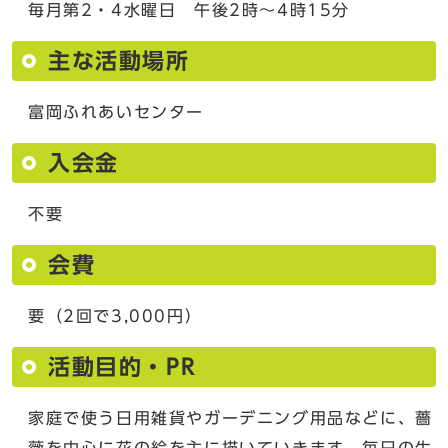
毎月第2・4水曜日 午後2時～4時15分
主な活動場所
富岡ふれあいセンター
入会金
不要
会費
要（2回で3,000円）
活動目的・PR
家庭で使う日用雑貨やガーデニング用品などに、薔
薇を中心に花の絵を主に描いていきます。毎日の生