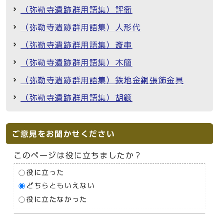
（弥勒寺遺跡群用語集）評衙
（弥勒寺遺跡群用語集）人形代
（弥勒寺遺跡群用語集）斎串
（弥勒寺遺跡群用語集）木簡
（弥勒寺遺跡群用語集）鉄地金銅張飾金具
（弥勒寺遺跡群用語集）胡籙
ご意見をお聞かせください
このページは役に立ちましたか？
役に立った
どちらともいえない
役に立たなかった