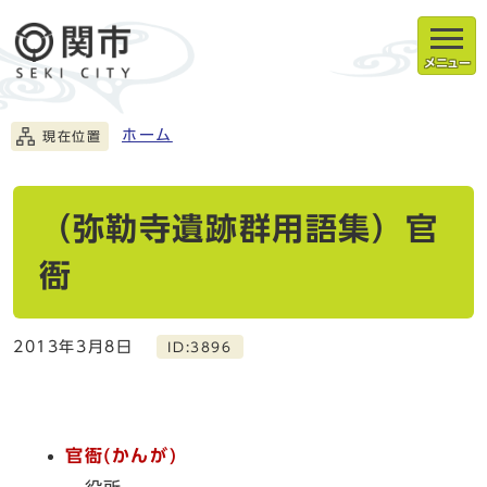
メニュー
ホーム
現在位置
（弥勒寺遺跡群用語集）官
衙
2013年3月8日
ID:3896
官衙(かんが)