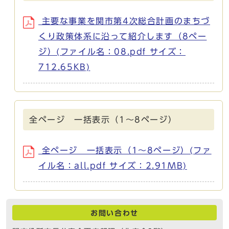
主要な事業を関市第4次総合計画のまちづ
くり政策体系に沿って紹介します（8ペー
ジ）(ファイル名：08.pdf サイズ：
712.65KB)
全ページ 一括表示（1～8ページ）
全ページ 一括表示（1～8ページ）(ファ
イル名：all.pdf サイズ：2.91MB)
お問い合わせ