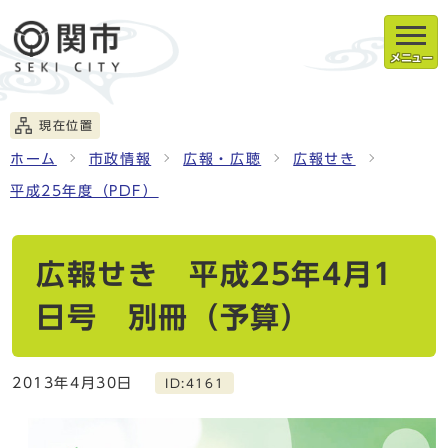
メニュー
現在位置
ホーム
市政情報
広報・広聴
広報せき
平成25年度（PDF）
広報せき 平成25年4月1
日号 別冊（予算）
2013年4月30日
ID:4161