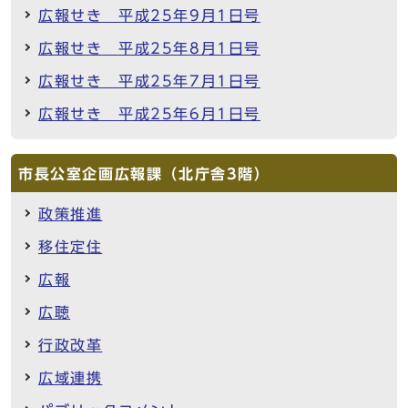
広報せき 平成25年9月1日号
広報せき 平成25年8月1日号
広報せき 平成25年7月1日号
広報せき 平成25年6月1日号
市長公室企画広報課（北庁舎3階）
政策推進
移住定住
広報
広聴
行政改革
広域連携