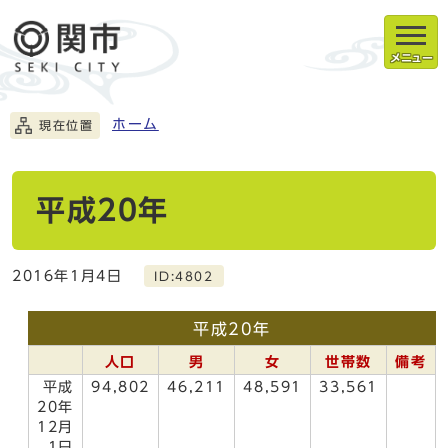
メニュー
ホーム
現在位置
平成20年
2016年1月4日
ID:4802
平成20年
人口
男
女
世帯数
備考
平成
94,802
46,211
48,591
33,561
20年
12月
1日