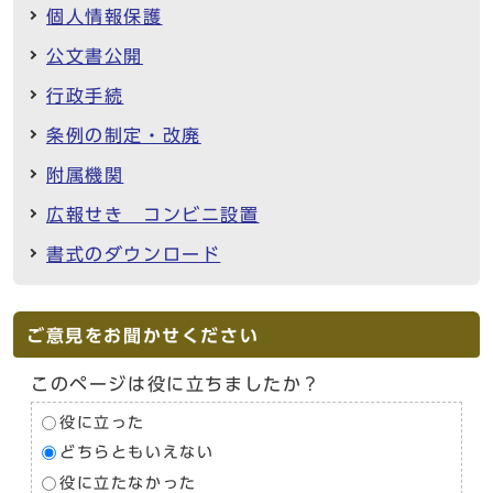
個人情報保護
公文書公開
行政手続
条例の制定・改廃
附属機関
広報せき コンビニ設置
書式のダウンロード
ご意見をお聞かせください
このページは役に立ちましたか？
役に立った
どちらともいえない
役に立たなかった