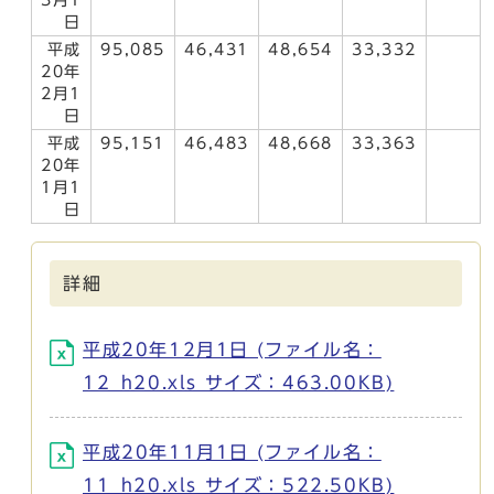
日
平成
95,085
46,431
48,654
33,332
20年
2月1
日
平成
95,151
46,483
48,668
33,363
20年
1月1
日
詳細
平成20年12月1日 (ファイル名：
12_h20.xls サイズ：463.00KB)
平成20年11月1日 (ファイル名：
11_h20.xls サイズ：522.50KB)