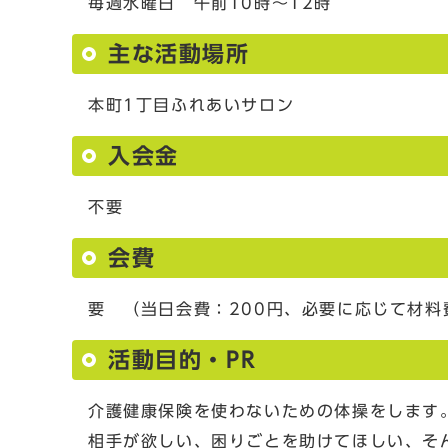
毎週水曜日 午前10時～12時
主な活動場所
本町1丁目ふれあいサロン
入会金
不要
会費
要 （当日会費：200円、必要に応じて材
活動目的・PR
介護健康保険を使わないための体操をします
相手が欲しい、困りごとを助けてほしい、そ