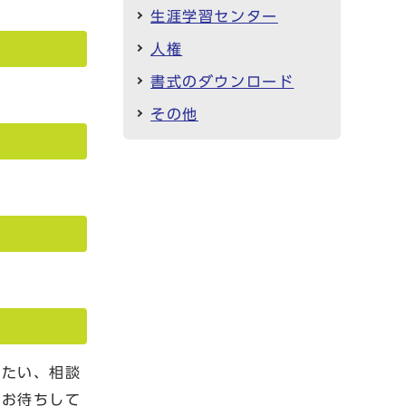
生涯学習センター
人権
書式のダウンロード
その他
りたい、相談
。お待ちして