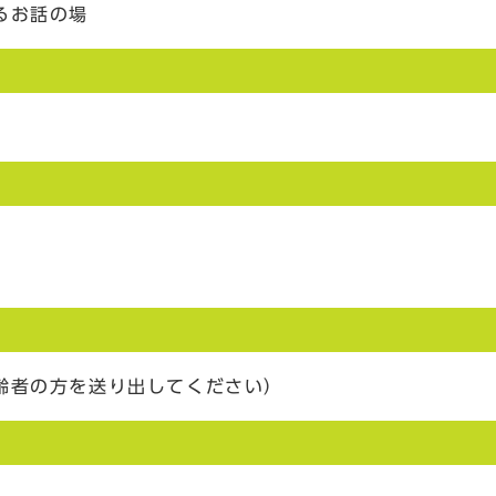
るお話の場
齢者の方を送り出してください）