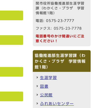
関市役所協働推進部生涯学習
課（わかくさ・プラザ 学習
情報館1階）
電話:
0575-23-7777
ファクス: 0575-23-7778
電話番号のかけ間違いにご注
意ください！
協働推進部生涯学習課（わ
かくさ・プラザ 学習情報
館1階）
生涯学習
図書
公民館
ふれあいセンター