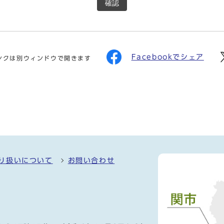
確認
Facebookでシェア
ンクは別ウィンドウで開きます
り扱いについて
お問い合わせ
）