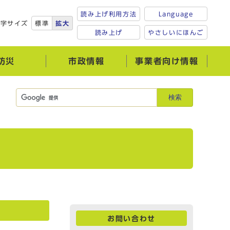
読み上げ利用方法
Language
文字サイズ
標準
拡大
読み上げ
やさしいにほんご
防災
市政情報
事業者向け情報
検索
お問い合わせ