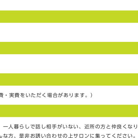
料費・実費をいただく場合があります。）
。一人暮らしで話し相手がいない、近所の方と仲良くな
んな方、是非お誘い合わせの上サロンに集ってください