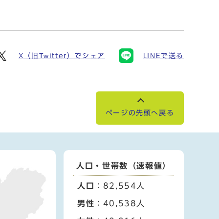
X（旧Twitter）でシェア
LINEで送る
ページの先頭へ戻る
人口・世帯数（速報値）
人口
：82,554人
男性
：40,538人