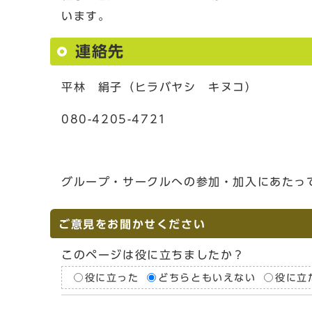
います。
連絡先
平林 絹子（ヒラバヤシ キヌコ）
080-4205-4721
グループ・サークルへの参加・加入にあたっ
ご意見をお聞かせください
このページは役に立ちましたか？
役に立った
どちらともいえない
役に立