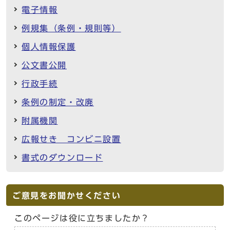
電子情報
例規集（条例・規則等）
個人情報保護
公文書公開
行政手続
条例の制定・改廃
附属機関
広報せき コンビニ設置
書式のダウンロード
ご意見をお聞かせください
このページは役に立ちましたか？