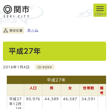
メニュー
ホーム
現在位置
平成27年
2016年1月4日
ID:9099
平成27年
人口
男
女
世帯数
備
考
平成27
90,976
44,389
46,587
34,591
年12月
1日