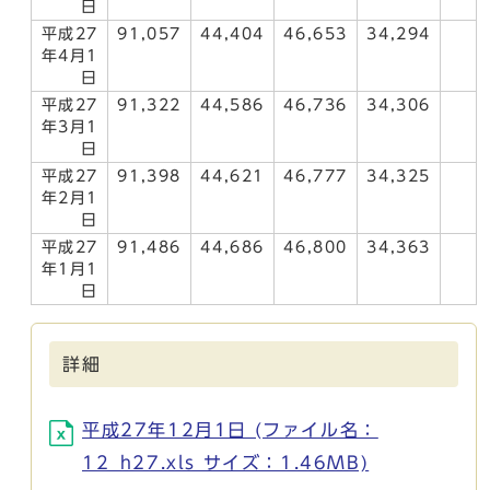
日
平成27
91,057
44,404
46,653
34,294
年4月1
日
平成27
91,322
44,586
46,736
34,306
年3月1
日
平成27
91,398
44,621
46,777
34,325
年2月1
日
平成27
91,486
44,686
46,800
34,363
年1月1
日
詳細
平成27年12月1日 (ファイル名：
12_h27.xls サイズ：1.46MB)