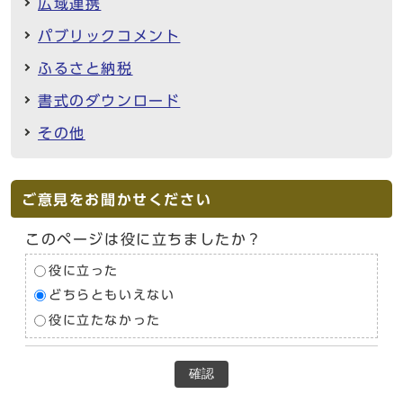
広域連携
パブリックコメント
ふるさと納税
書式のダウンロード
その他
ご意見をお聞かせください
このページは役に立ちましたか？
役に立った
どちらともいえない
役に立たなかった
確認