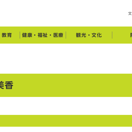
・教育
健康・福祉・医療
観光・文化
美香