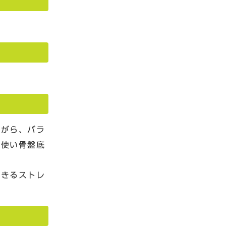
ながら、バラ
を使い骨盤底
できるストレ