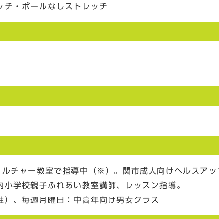
ッチ・ボールなしストレッチ
カルチャー教室で指導中（※）。関市成人向けヘルスアッ
内小学校親子ふれあい教室講師、レッスン指導。
性）、毎週月曜日：中高年向け男女クラス