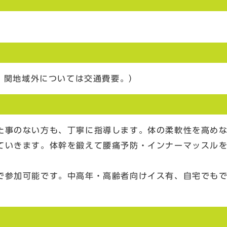
円、関地域外については交通費要。）
た事のない方も、丁寧に指導します。体の柔軟性を高め
ていきます。体幹を鍛えて腰痛予防・インナーマッスル
。
で参加可能です。中高年・高齢者向けイス有、自宅でも