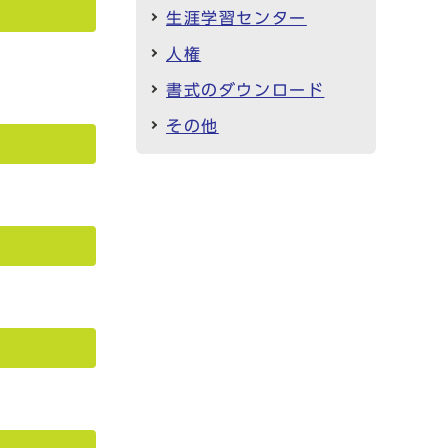
生涯学習センター
人権
書式のダウンロード
その他