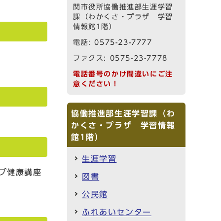
関市役所協働推進部生涯学習
課（わかくさ・プラザ 学習
情報館1階）
電話:
0575-23-7777
ファクス: 0575-23-7778
電話番号のかけ間違いにご注
意ください！
協働推進部生涯学習課（わ
かくさ・プラザ 学習情報
館1階）
生涯学習
プ健康講座
図書
公民館
ふれあいセンター