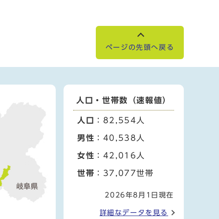
ページの先頭へ戻る
人口・世帯数（速報値）
人口
：82,554人
男性
：40,538人
女性
：42,016人
世帯
：37,077世帯
2026年8月1日現在
詳細なデータを見る