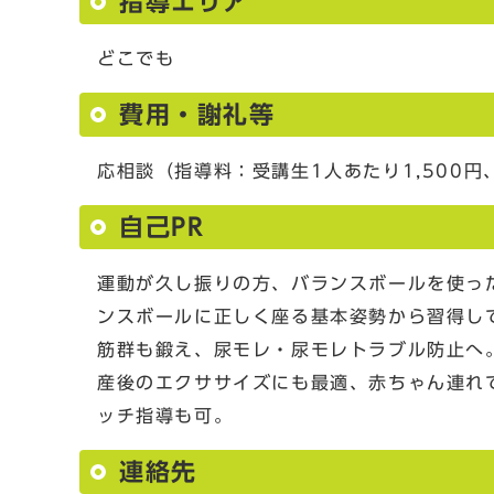
指導エリア
どこでも
費用・謝礼等
応相談（指導料：受講生1人あたり1,500
自己PR
運動が久し振りの方、バランスボールを使っ
ンスボールに正しく座る基本姿勢から習得し
筋群も鍛え、尿モレ・尿モレトラブル防止へ
産後のエクササイズにも最適、赤ちゃん連れ
ッチ指導も可。
連絡先