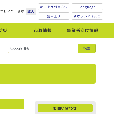
読み上げ利用方法
Language
文字サイズ
標準
拡大
読み上げ
やさしいにほんご
防災
市政情報
事業者向け情報
検索
お問い合わせ