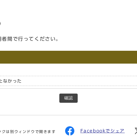
）
用者間で行ってください。
たなかった
確認
Facebookでシェア
ンクは別ウィンドウで開きます