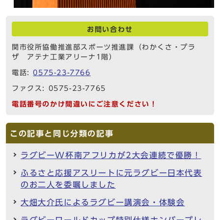
お問い合わせ
関市役所協働推進部スポーツ推進課（わかくさ・プラ
ザ アテナ工業アリーナ1階）
電話:
0575-23-7766
ファクス: 0575-23-7765
電話番号のかけ間違いにご注意ください！
この記事と同じ分類の記事
ラグビーW杯南アフリカが2大会連続で優勝！
ふるさと応援アスリートに元ラグビー日本代表
のお二人を委嘱しました
大畑大介氏によるラグビー講演会・体験会
ラグビーワールドカップ特別仕様ナンバープレ