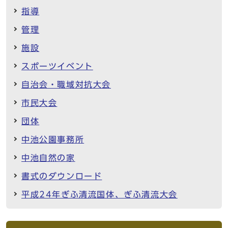
指導
管理
施設
スポーツイベント
自治会・職域対抗大会
市民大会
団体
中池公園事務所
中池自然の家
書式のダウンロード
平成24年ぎふ清流国体、ぎふ清流大会