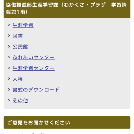
協働推進部生涯学習課（わかくさ・プラザ 学習情
報館1階）
生涯学習
図書
公民館
ふれあいセンター
生涯学習センター
人権
書式のダウンロード
その他
ご意見をお聞かせください