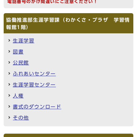
電話番号のかけ間違いにご注意ください！
協働推進部生涯学習課（わかくさ・プラザ 学習情
報館1階）
生涯学習
図書
公民館
ふれあいセンター
生涯学習センター
人権
書式のダウンロード
その他