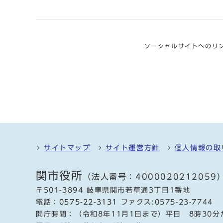
ソーシャルサイトへのリ
サイトマップ
サイト運営方針
個人情報の取
関市役所
（法人番号：4000020212059
〒501-3894 岐阜県関市若草通3丁目1番地
電話：
0575-22-3131
ファクス:0575-23-7744
開庁時間：（令和8年11月1日まで）平日 8時30分