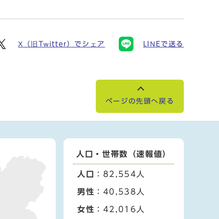
X（旧Twitter）でシェア
LINEで送る
ページの先頭へ戻る
人口・世帯数（速報値）
人口
：82,554人
男性
：40,538人
女性
：42,016人