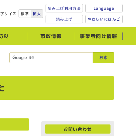
読み上げ利用方法
Language
文字サイズ
標準
拡大
読み上げ
やさしいにほんご
防災
市政情報
事業者向け情報
検索
た
お問い合わせ