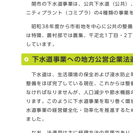
関市の下水道事業は、公共下水道（公共）、
ニティプラント（コミプラ）の4種類の事業
昭和38年度から市街地を中心に公共の整備
は特環、農村部では農集、千疋北1丁目・2
しています。
下水道事業への地方公営企業法
下水道は、生活環境の保全および浸水防止等
整備をほぼ完了している現在、これからは整
なければなりませんが、人口減少や節水機器
ります。このように下水道事業を取り巻く環
水道事業の経営健全化・効率化を推進するた
ました。
なお、法適用は主に経理方法の変更であり