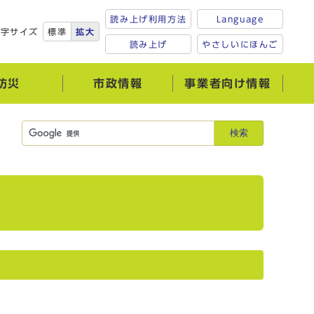
読み上げ利用方法
Language
文字サイズ
標準
拡大
読み上げ
やさしいにほんご
防災
市政情報
事業者向け情報
検索