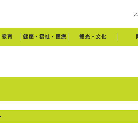
・教育
健康・福祉・医療
観光・文化
ー