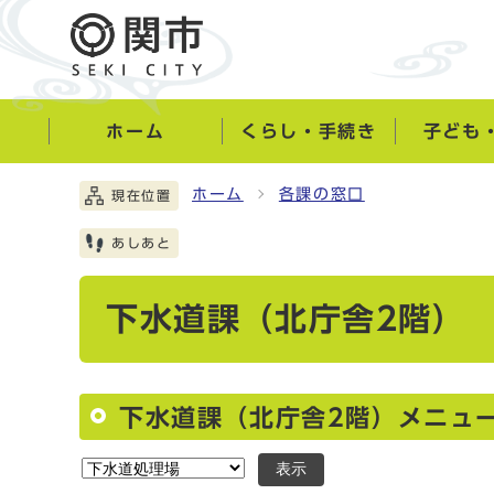
ホーム
くらし・手続き
子ども
ホーム
各課の窓口
現在位置
あしあと
下水道課（北庁舎2階）
下水道課（北庁舎2階）メニュ
表示