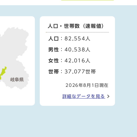
人口・世帯数（速報値）
人口
：82,554人
男性
：40,538人
女性
：42,016人
世帯
：37,077世帯
2026年8月1日現在
詳細なデータを見る