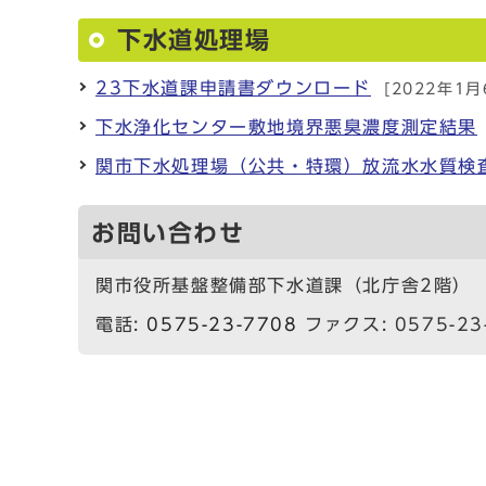
下水道処理場
23下水道課申請書ダウンロード
[2022年1月
下水浄化センター敷地境界悪臭濃度測定結果
関市下水処理場（公共・特環）放流水水質検
お問い合わせ
関市役所基盤整備部下水道課（北庁舎2階）
電話:
0575-23-7708
ファクス: 0575-23