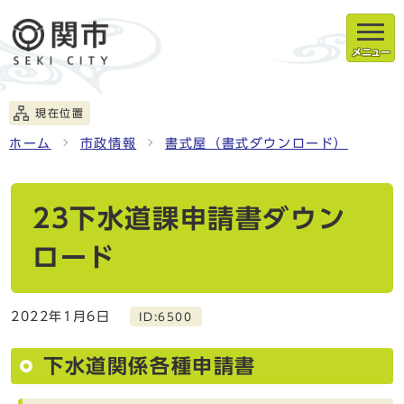
メニュー
現在位置
ホーム
市政情報
書式屋（書式ダウンロード）
23下水道課申請書ダウン
ロード
2022年1月6日
ID:6500
下水道関係各種申請書