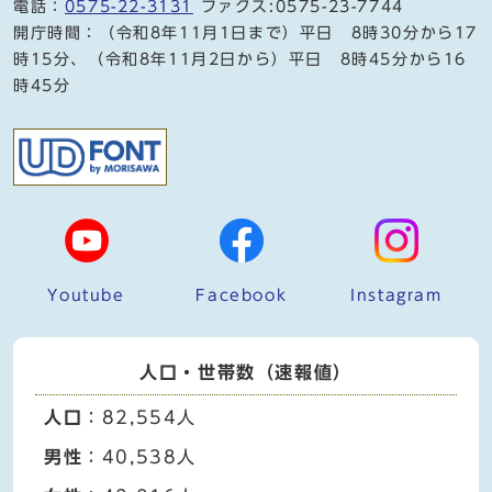
電話：
0575-22-3131
ファクス:0575-23-7744
開庁時間：（令和8年11月1日まで）平日 8時30分から17
時15分、（令和8年11月2日から）平日 8時45分から16
時45分
Youtube
Facebook
Instagram
人口・世帯数（速報値）
人口
：82,554人
男性
：40,538人