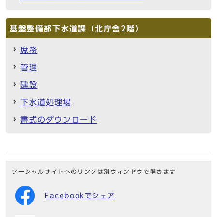
基盤整備部下水道課（北庁舎2階）
庶務
管理
建設
下水道処理場
書式のダウンロード
ソーシャルサイトへのリンクは別ウィンドウで開きます
Facebookでシェア