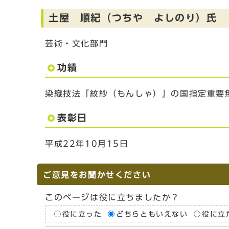
土屋 順紀（つちや よしのり）氏
芸術・文化部門
功績
染織技法「紋紗（もんしゃ）」の国指定重要
表彰日
平成22年10月15日
ご意見をお聞かせください
このページは役に立ちましたか？
役に立った
どちらともいえない
役に立