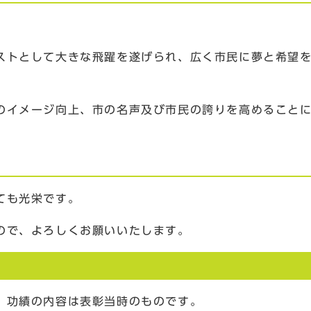
ストとして大きな飛躍を遂げられ、広く市民に夢と希望
のイメージ向上、市の名声及び市民の誇りを高めること
ても光栄です。
ので、よろしくお願いいたします。
、功績の内容は表彰当時のものです。