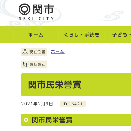
ホーム
くらし・手続き
子ども
ホーム
現在位置
あしあと
関市民栄誉賞
2021年2月9日
ID:16421
関市民栄誉賞