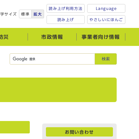
読み上げ利用方法
Language
文字サイズ
標準
拡大
読み上げ
やさしいにほんご
防災
市政情報
事業者向け情報
検索
お問い合わせ