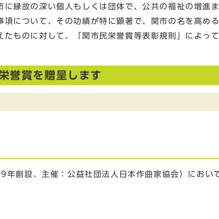
市に縁故の深い個人もしくは団体で、公共の福祉の増進
事項について、その功績が特に顕著で、関市の名を高め
えたものに対して、「関市民栄誉賞等表彰規則」によっ
民栄誉賞を贈呈します
59年創設、主催：公益社団法人日本作曲家協会）におい