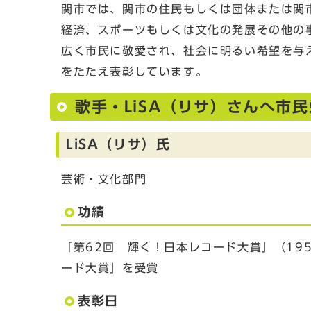
関市では、関市の住民もしくは団体または関
経済、スポーツもしくは文化の発展その他の
広く市民に敬愛され、社会に明るい希望を与
をたたえ表彰しています。
歌手・LiSA（リサ）さんへ市
LiSA（リサ）氏
芸術・文化部門
功績
「第62回 輝く！日本レコード大賞」（19
ード大賞」を受賞
表彰日