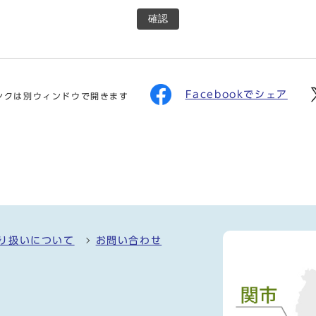
確認
Facebookでシェア
ンクは別ウィンドウで開きます
り扱いについて
お問い合わせ
）