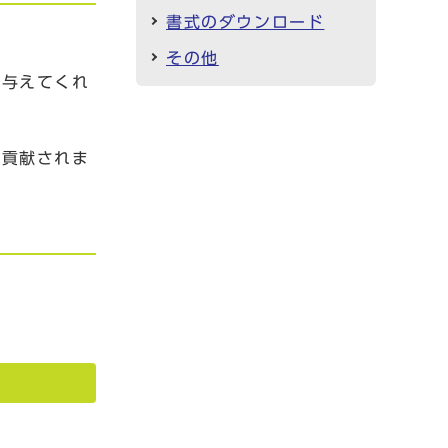
書式のダウンロード
その他
を与えてくれ
に貢献されま