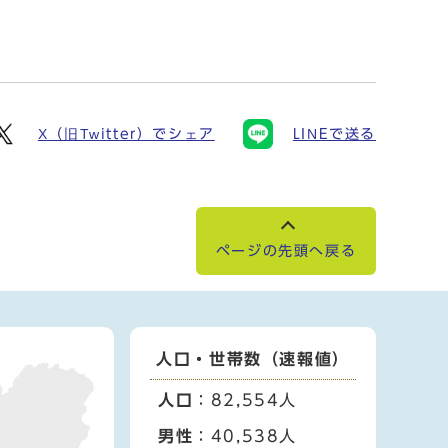
X（旧Twitter）でシェア
LINEで送る
ページの先頭へ戻る
人口・世帯数（速報値）
人口
：82,554人
男性
：40,538人