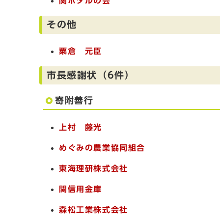
関ホタルの会
その他
粟倉 元臣
市長感謝状（6件）
寄附善行
上村 藤光
めぐみの農業協同組合
東海理研株式会社
関信用金庫
森松工業株式会社