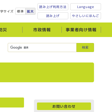
読み上げ利用方法
Language
文字サイズ
標準
拡大
読み上げ
やさしいにほんご
防災
市政情報
事業者向け情報
検索
）
お問い合わせ