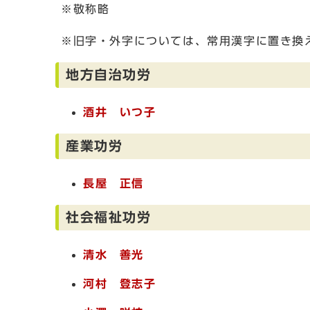
※敬称略
※旧字・外字については、常用漢字に置き換
地方自治功労
酒井 いつ子
産業功労
長屋 正信
社会福祉功労
清水 善光
河村 登志子