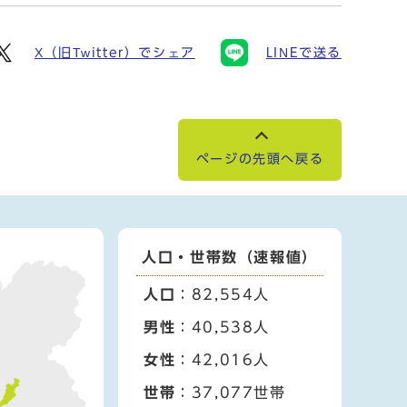
X（旧Twitter）でシェア
LINEで送る
ページの先頭へ戻る
人口・世帯数（速報値）
人口
：82,554人
男性
：40,538人
女性
：42,016人
世帯
：37,077世帯