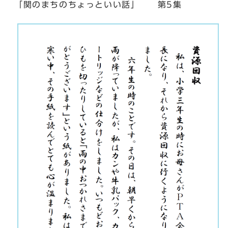
「関のまちのちょっといい話」 第5集