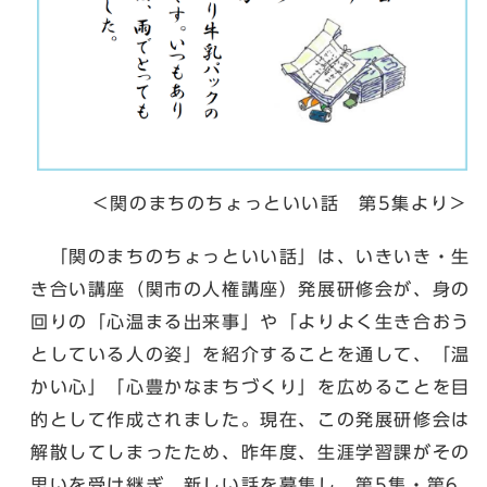
＜関のまちのちょっといい話 第5集より＞
「関のまちのちょっといい話」は、いきいき・生
き合い講座（関市の人権講座）発展研修会が、身の
回りの「心温まる出来事」や「よりよく生き合おう
としている人の姿」を紹介することを通して、「温
かい心」「心豊かなまちづくり」を広めることを目
的として作成されました。現在、この発展研修会は
解散してしまったため、昨年度、生涯学習課がその
思いを受け継ぎ、新しい話を募集し、第5集・第6