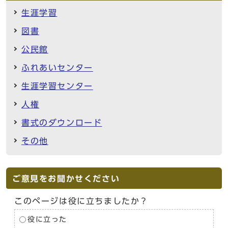
生涯学習
図書
公民館
ふれあいセンター
生涯学習センター
人権
書式のダウンロード
その他
ご意見をお聞かせください
このページは役に立ちましたか？
役に立った