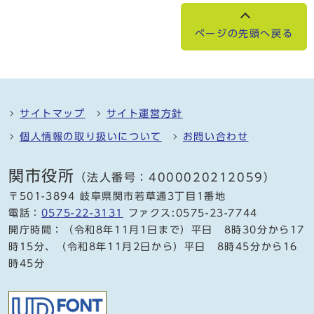
ページの先頭へ戻る
サイトマップ
サイト運営方針
個人情報の取り扱いについて
お問い合わせ
関市役所
（法人番号：4000020212059）
〒501-3894 岐阜県関市若草通3丁目1番地
電話：
0575-22-3131
ファクス:0575-23-7744
開庁時間：（令和8年11月1日まで）平日 8時30分から17
時15分、（令和8年11月2日から）平日 8時45分から16
時45分