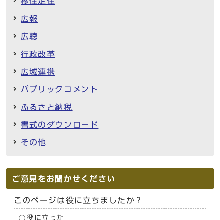
移住定住
広報
広聴
行政改革
広域連携
パブリックコメント
ふるさと納税
書式のダウンロード
その他
ご意見をお聞かせください
このページは役に立ちましたか？
役に立った