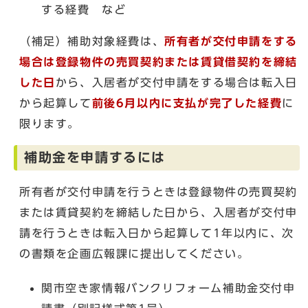
する経費 など
（補足）補助対象経費は、
所有者が交付申請をする
場合は登録物件の売買契約または賃貸借契約を締結
した日
から、入居者が交付申請をする場合は転入日
から起算して
前後6月以内に支払が完了した経費
に
限ります。
補助金を申請するには
所有者が交付申請を行うときは登録物件の売買契約
または賃貸契約を締結した日から、入居者が交付申
請を行うときは転入日から起算して1年以内に、次
の書類を企画広報課に提出してください。
関市空き家情報バンクリフォーム補助金交付申