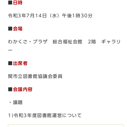
■
日時
令和3年7月14日（水）午後1時30分
■
会場
わかくさ・プラザ 総合福祉会館 2階 ギャラリ
ー
■
出席者
関市立図書館協議会委員
■
会議内容
・議題
1)令和3年度図書館運営について