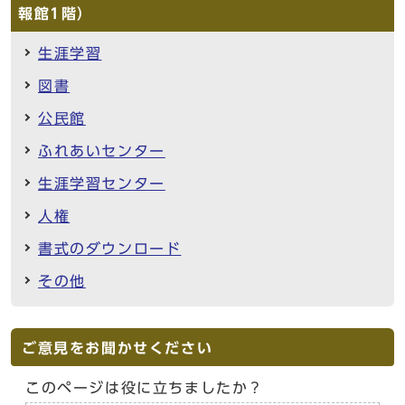
報館1階）
生涯学習
図書
公民館
ふれあいセンター
生涯学習センター
人権
書式のダウンロード
その他
ご意見をお聞かせください
このページは役に立ちましたか？