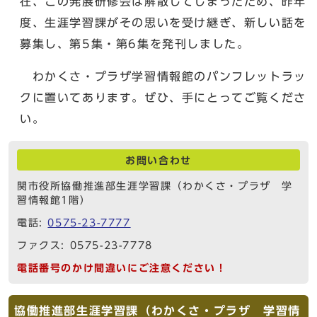
在、この発展研修会は解散してしまったため、昨年
度、生涯学習課がその思いを受け継ぎ、新しい話を
募集し、第5集・第6集を発刊しました。
わかくさ・プラザ学習情報館のパンフレットラッ
クに置いてあります。ぜひ、手にとってご覧くださ
い。
お問い合わせ
関市役所協働推進部生涯学習課（わかくさ・プラザ 学
習情報館1階）
電話:
0575-23-7777
ファクス: 0575-23-7778
電話番号のかけ間違いにご注意ください！
協働推進部生涯学習課（わかくさ・プラザ 学習情