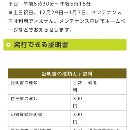
平日 午前8時30分～午後5時15分
※土日祝日、12月29日～1月3日、メンテナンス
日は利用できません。メンテナンス日は市ホームペ
ージなどでお知らせします。
発行できる証明書
証明書の種類と手数料
証明書の種類
手数
備考
料
住民票の写し
300
円
印鑑登録証明書
300
円