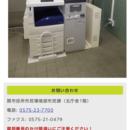
お問い合わせ
関市役所市民環境部市民課（北庁舎1階）
電話:
0575-23-7700
ファクス: 0575-21-0479
電話番号のかけ間違いにご注意ください！