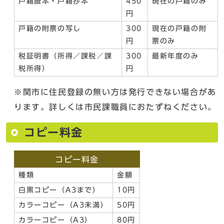
戸籍謄本・戸籍抄本
450
現在の戸籍のみ
円
戸籍の附票の写し
300
現在の戸籍の附
円
票のみ
税証明書（所得／課税／課
300
最新年度のみ
税所得）
円
※関市に住民登録の無い方は発行できない場合があ
ります。詳しくは市民課職員におたずねください。
コピー料金
コピー料金
種類
金額
白黒コピー（A3まで）
10円
カラーコピー（A3未満）
50円
カラーコピー（A3）
80円