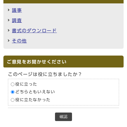
議事
調査
書式のダウンロード
その他
ご意見をお聞かせください
このページは役に立ちましたか？
役に立った
どちらともいえない
役に立たなかった
確認