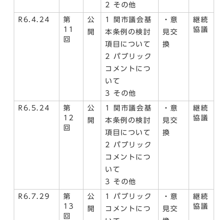
2 その他
R6.4.24
第
公
1 関市議会基
・意
継続
11
協議
開
本条例の検討
見交
回
項目について
換
2 パブリック
コメントにつ
いて
3 その他
R6.5.24
第
公
1 関市議会基
・意
継続
12
協議
開
本条例の検討
見交
回
項目について
換
2 パブリック
コメントにつ
いて
3 その他
R6.7.29
第
公
1 パブリック
・意
継続
13
協議
開
コメントにつ
見交
回