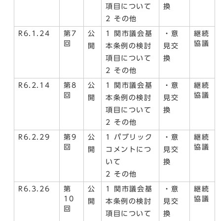
項目について
換
2 その他
R6.1.24
第7
公
1 関市議会基
・意
継続
回
協議
開
本条例の検討
見交
項目について
換
2 その他
R6.2.14
第8
公
1 関市議会基
・意
継続
回
協議
開
本条例の検討
見交
項目について
換
2 その他
R6.2.29
第9
公
1 パブリック
・意
継続
回
協議
開
コメントにつ
見交
いて
換
2 その他
R6.3.26
第
公
1 関市議会基
・意
継続
10
協議
開
本条例の検討
見交
回
項目について
換