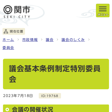
メニュー
現在位置
ホーム
市政情報
議会
議会のしくみ
委員会
議会基本条例制定特別委員
会
2023年7月18日
ID:19768
会議の開催状況