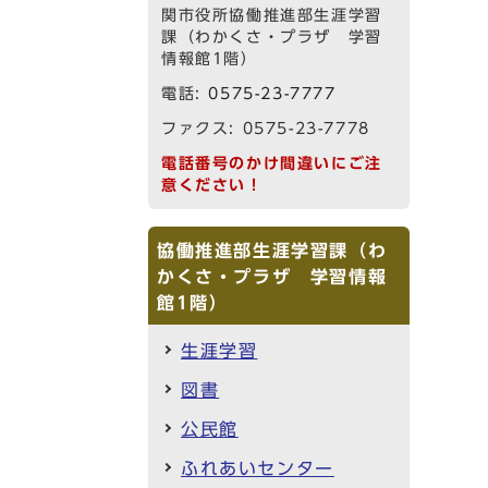
関市役所協働推進部生涯学習
課（わかくさ・プラザ 学習
情報館1階）
電話:
0575-23-7777
ファクス: 0575-23-7778
電話番号のかけ間違いにご注
意ください！
協働推進部生涯学習課（わ
かくさ・プラザ 学習情報
館1階）
生涯学習
図書
公民館
ふれあいセンター