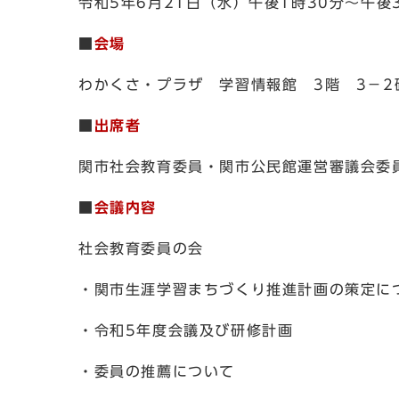
令和5年6月21日（水）午後1時30分～午後
■
会場
わかくさ・プラザ 学習情報館 3階 3－2
■
出席者
関市社会教育委員・関市公民館運営審議会委
■
会議内容
社会教育委員の会
・関市生涯学習まちづくり推進計画の策定に
・令和5年度会議及び研修計画
・委員の推薦について