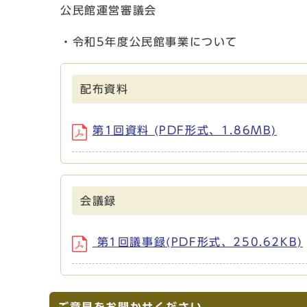
公民館運営審議会
・令和5年度公民館事業について
配布資料
第1回資料 (PDF形式、1.86MB)
会議録
第1回議事録(PDF形式、250.62KB)