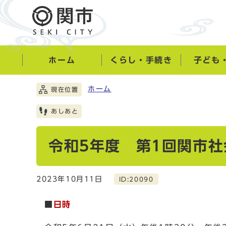
ホーム
くらし・手続き
子ども
ホーム
現在位置
あしあと
令和5年度 第1回関市
2023年10月11日
ID:20090
■
日時