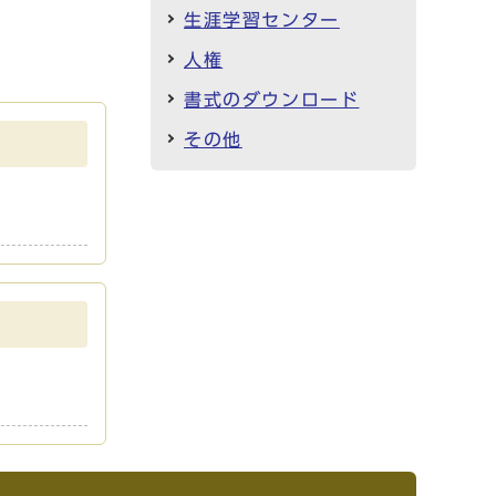
生涯学習センター
人権
書式のダウンロード
その他