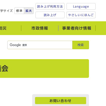
読み上げ利用方法
Language
文字サイズ
標準
拡大
読み上げ
やさしいにほんご
防災
市政情報
事業者向け情報
検索
議会
お問い合わせ