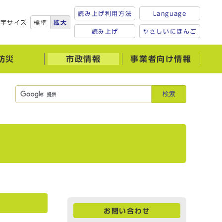
読み上げ利用方法
Language
文字サイズ
標準
拡大
読み上げ
やさしいにほんご
防災
市政情報
事業者向け情報
検索
お問い合わせ