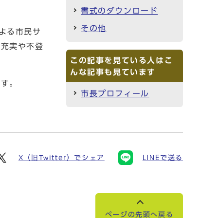
書式のダウンロード
その他
よる市民サ
の充実や不登
この記事を見ている人はこ
んな記事も見ています
ます。
市長プロフィール
X（旧Twitter）でシェア
LINEで送る
ページの先頭へ戻る