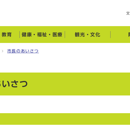
・教育
健康・福祉・医療
観光・文化
市長のあいさつ
あいさつ