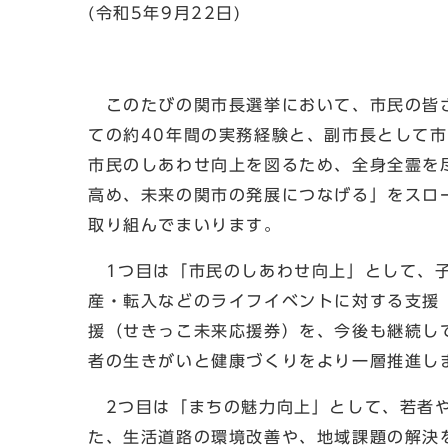
(令和5年9月22日)
このたびの関市長選挙において、市民の皆さ
ての約40年間の実務経験と、副市長として
市民のしあわせ向上を図るため、全身全霊を
高め、未来の関市の発展につなげる」をスロ
取り組んでまいります。
1つ目は「市民のしあわせ向上」として、子
産・転入などのライフイベントに対する支援
援（せきっこ未来応援券）を、今後も継続し
者の生きがいと健康づくりをより一層推進し
2つ目は「まちの魅力向上」として、若者や
た、生活道路の環境改善や、地域課題の解決