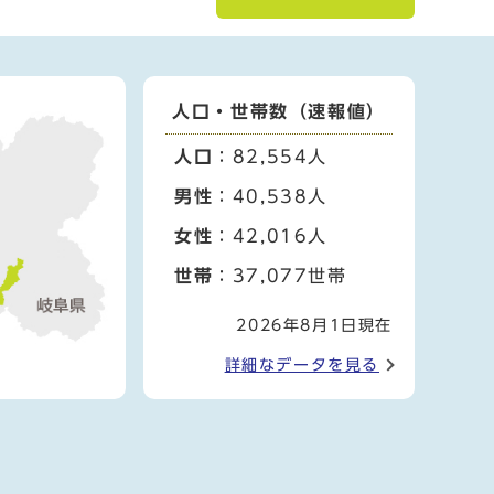
人口・世帯数（速報値）
人口
：82,554人
男性
：40,538人
女性
：42,016人
世帯
：37,077世帯
2026年8月1日現在
詳細なデータを見る