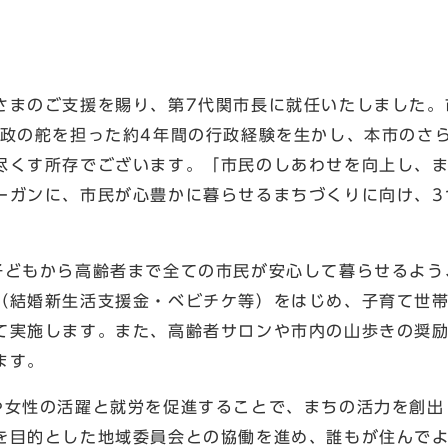
まのご支援を賜り、第7代関市長に就任いたしました。
市政の舵を担った約4年間の行政経験を生かし、本市のさ
尽くす所存でございます。「市民のしあわせを向上し、
ーガンに、市民が心豊かに暮らせるまちづくりに向け、3
どもから高齢者まで全ての市民が安心して暮らせるよう
（結婚新生活支援金・ベビチケ等）をはじめ、子育て世
て実施します。また、高齢者サロンや市内の山歩きの奨
ます。
女性の活躍と就労を促進することで、まちの活力を創出
を目的とした地域委員会との協働を進め、誰もが住んで