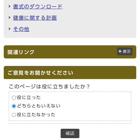
書式のダウンロード
健康に関する計画
その他
関連リンク
表示
ご意見をお聞かせください
このページは役に立ちましたか？
役に立った
どちらともいえない
役に立たなかった
確認