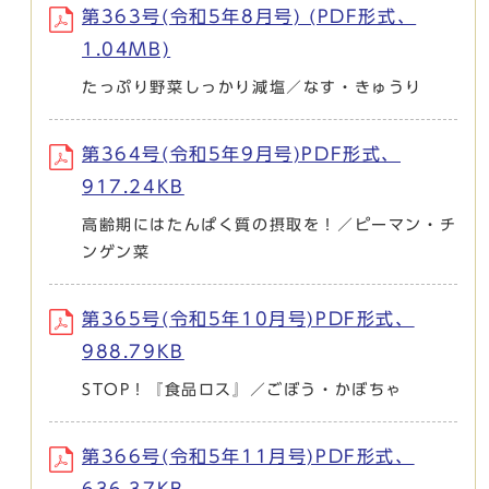
第363号(令和5年8月号) (PDF形式、
1.04MB)
たっぷり野菜しっかり減塩／なす・きゅうり
第364号(令和5年9月号)PDF形式、
917.24KB
高齢期にはたんぱく質の摂取を！／ピーマン・チ
ンゲン菜
第365号(令和5年10月号)PDF形式、
988.79KB
STOP！『食品ロス』／ごぼう・かぼちゃ
第366号(令和5年11月号)PDF形式、
636.37KB