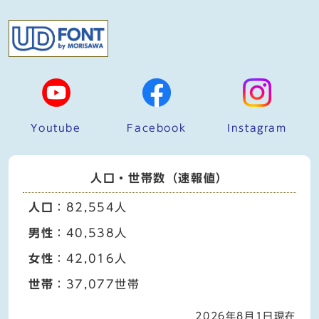
Youtube
Facebook
Instagram
人口・世帯数（速報値）
人口
：82,554人
男性
：40,538人
女性
：42,016人
世帯
：37,077世帯
2026年8月1日現在