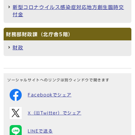
新型コロナウイルス感染症対応地方創生臨時交
付金
財務部財政課（北庁舎5階）
財政
ソーシャルサイトへのリンクは別ウィンドウで開きます
Facebookでシェア
X（旧Twitter）でシェア
LINEで送る