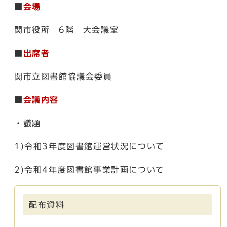
■
会場
関市役所 6階 大会議室
■
出席者
関市立図書館協議会委員
■
会議内容
・議題
1)令和3年度図書館運営状況について
2)令和4年度図書館事業計画について
配布資料