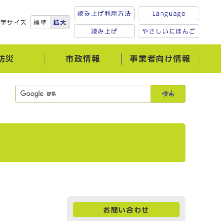
読み上げ利用方法
Language
文字サイズ
標準
拡大
読み上げ
やさしいにほんご
防災
市政情報
事業者向け情報
検索
お問い合わせ