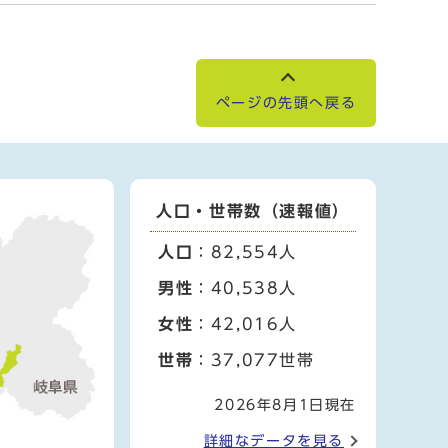
ページの先頭へ戻る
人口・世帯数（速報値）
人口
：82,554人
男性
：40,538人
女性
：42,016人
世帯
：37,077世帯
2026年8月1日現在
詳細なデータを見る