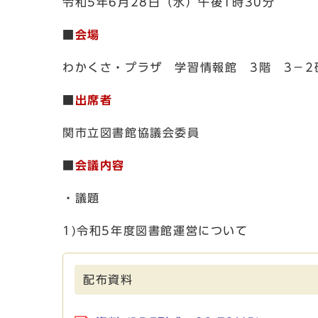
令和5年6月28日（水）午後1時30分
■
会場
わかくさ・プラザ 学習情報館 3階 3－2
■
出席者
関市立図書館協議会委員
■
会議内容
・議題
1)令和5年度図書館運営について
配布資料