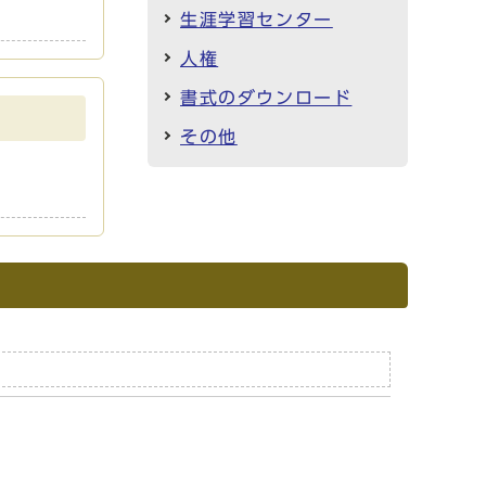
生涯学習センター
人権
書式のダウンロード
その他