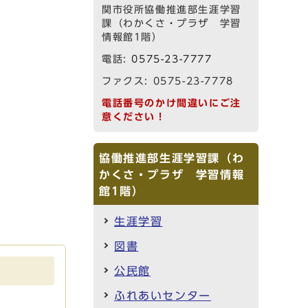
関市役所協働推進部生涯学習
課（わかくさ・プラザ 学習
情報館1階）
電話:
0575-23-7777
ファクス: 0575-23-7778
電話番号のかけ間違いにご注
意ください！
協働推進部生涯学習課（わ
かくさ・プラザ 学習情報
館1階）
生涯学習
図書
公民館
ふれあいセンター