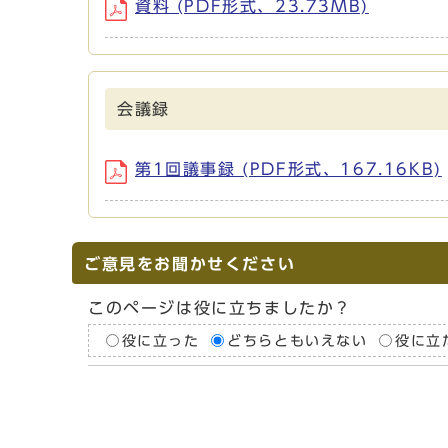
資料 (PDF形式、23.73MB)
会議録
第1回議事録 (PDF形式、167.16KB)
ご意見をお聞かせください
このページは役に立ちましたか？
役に立った
どちらともいえない
役に立