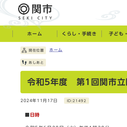
ホーム
くらし・手続き
子ども
ホーム
現在位置
あしあと
令和5年度 第1回関市
2024年11月17日
ID:21492
■
日時