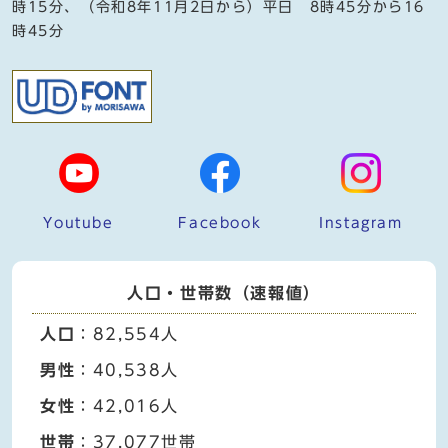
時15分、（令和8年11月2日から）平日 8時45分から16
時45分
Youtube
Facebook
Instagram
人口・世帯数（速報値）
人口
：82,554人
男性
：40,538人
女性
：42,016人
世帯
：37,077世帯