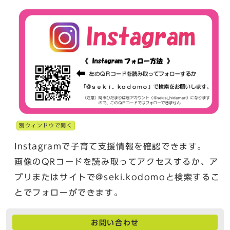
別ウィンドウで開く
Instagramで子育て支援情報を確認できます。
画像のQRコードを読み取ってアクセスするか、ア
プリまたはサイトで@seki.kodomoと検索するこ
とでフォローができます。
お問い合わせ