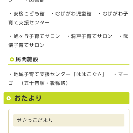
・安桜こども館 ・むげがわ児童館 ・むげがわ子
育て支援センター
・旭ヶ丘子育てサロン ・洞戸子育てサロン ・武
儀子育てサロン
民間施設
・地域子育て支援センター「ははこぐさ」 ・マー
ゴ （五十音順・敬称略）
おたより
せきっこだより