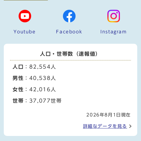
Youtube
Facebook
Instagram
人口・世帯数（速報値）
人口
：82,554人
男性
：40,538人
女性
：42,016人
世帯
：37,077世帯
2026年8月1日現在
詳細なデータを見る