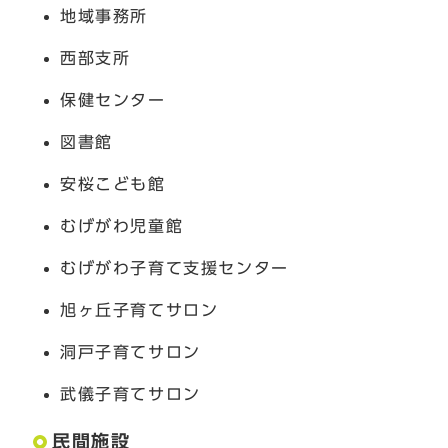
地域事務所
西部支所
保健センター
図書館
安桜こども館
むげがわ児童館
むげがわ子育て支援センター
旭ヶ丘子育てサロン
洞戸子育てサロン
武儀子育てサロン
民間施設