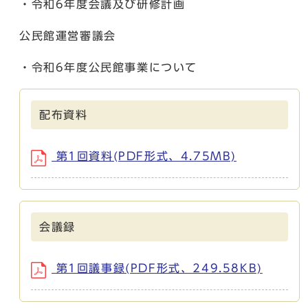
・令和6年度会議及び研修計画
公民館運営審議会
・令和6年度公民館事業について
配布資料
第1回資料(PDF形式、4.75MB)
会議録
第1回議事録(PDF形式、249.58KB)