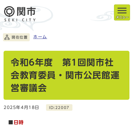
メニュー
ホーム
現在位置
令和6年度 第1回関市社
会教育委員・関市公民館運
営審議会
2025年4月18日
ID:22007
■
日時