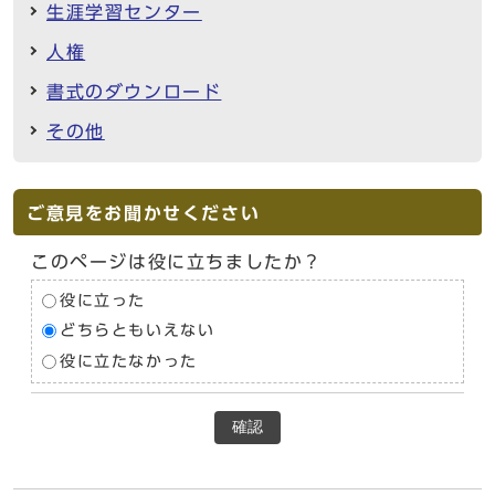
生涯学習センター
人権
書式のダウンロード
その他
ご意見をお聞かせください
このページは役に立ちましたか？
役に立った
どちらともいえない
役に立たなかった
確認