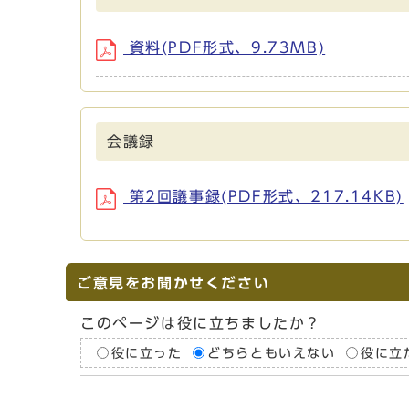
資料(PDF形式、9.73MB)
会議録
第2回議事録(PDF形式、217.14KB)
ご意見をお聞かせください
このページは役に立ちましたか？
役に立った
どちらともいえない
役に立