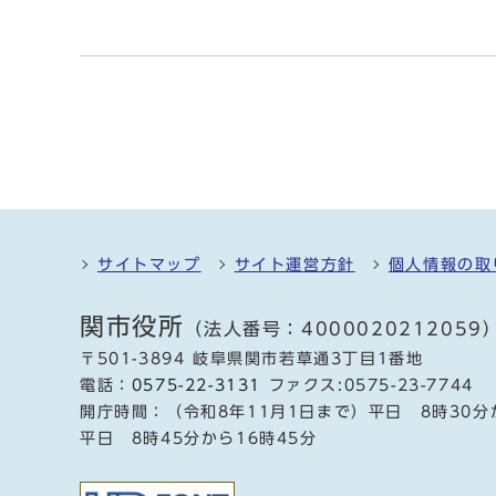
サイトマップ
サイト運営方針
個人情報の取
関市役所
（法人番号：4000020212059
〒501-3894 岐阜県関市若草通3丁目1番地
電話：
0575-22-3131
ファクス:0575-23-7744
開庁時間：（令和8年11月1日まで）平日 8時30分
平日 8時45分から16時45分