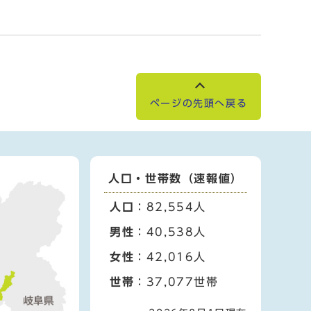
ページの先頭へ戻る
人口・世帯数（速報値）
人口
：82,554人
男性
：40,538人
女性
：42,016人
世帯
：37,077世帯