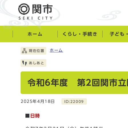
ホーム
くらし・手続き
子ども
ホーム
現在位置
あしあと
令和6年度 第2回関市
2025年4月18日
ID:22009
■
日時