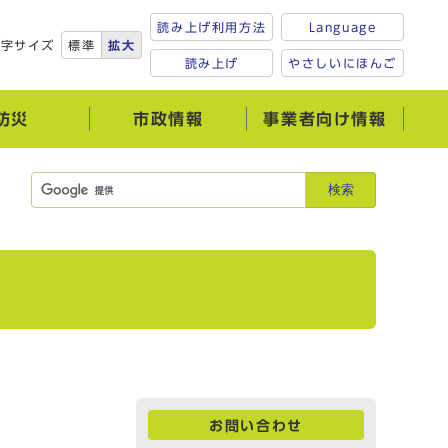
読み上げ利用方法
Language
文字サイズ
標準
拡大
読み上げ
やさしいにほんご
防災
市政情報
事業者向け情報
検索
お問い合わせ