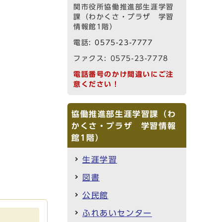
関市役所協働推進部生涯学習
課（わかくさ・プラザ 学習
情報館1階）
電話:
0575-23-7777
ファクス: 0575-23-7778
電話番号のかけ間違いにご注
意ください！
協働推進部生涯学習課（わ
かくさ・プラザ 学習情報
館1階）
生涯学習
図書
公民館
ふれあいセンター