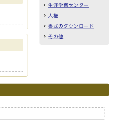
生涯学習センター
人権
書式のダウンロード
その他