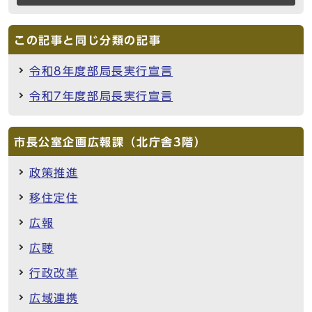
この記事と同じ分類の記事
令和8年度部局長実行宣言
令和7年度部局長実行宣言
市長公室企画広報課（北庁舎3階）
政策推進
移住定住
広報
広聴
行政改革
広域連携