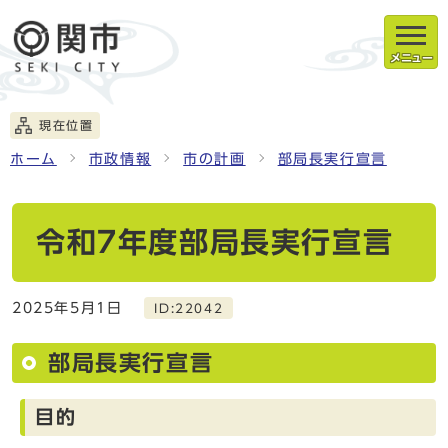
メニュー
現在位置
ホーム
市政情報
市の計画
部局長実行宣言
令和7年度部局長実行宣言
2025年5月1日
ID:22042
部局長実行宣言
目的