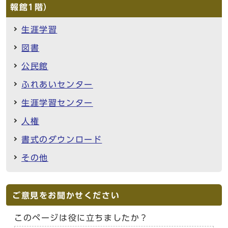
報館1階）
生涯学習
図書
公民館
ふれあいセンター
生涯学習センター
人権
書式のダウンロード
その他
ご意見をお聞かせください
このページは役に立ちましたか？