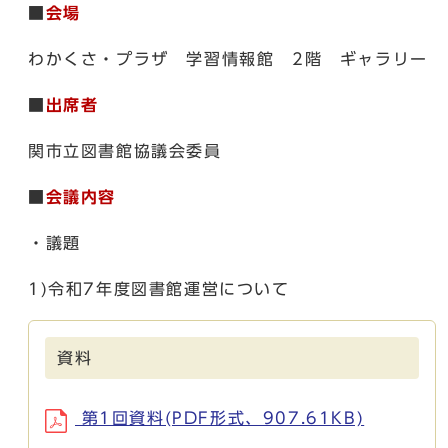
■
会場
わかくさ・プラザ 学習情報館 2階 ギャラリー
■
出席者
関市立図書館協議会委員
■
会議内容
・議題
1)令和7年度図書館運営について
資料
第1回資料(PDF形式、907.61KB)