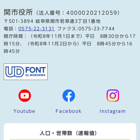
関市役所
（法人番号：4000020212059）
〒501-3894 岐阜県関市若草通3丁目1番地
電話：
0575-22-3131
ファクス:0575-23-7744
開庁時間：（令和8年11月1日まで）平日 8時30分から17
時15分、（令和8年11月2日から）平日 8時45分から16
時45分
Youtube
Facebook
Instagram
人口・世帯数（速報値）