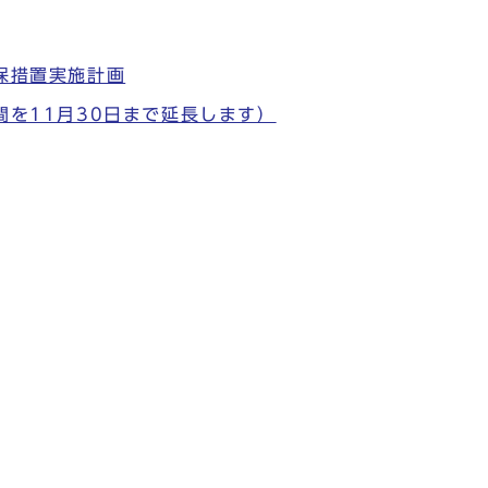
保措置実施計画
を11月30日まで延長します）