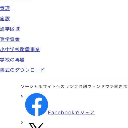
管理
施設
通学区域
奨学資金
小中学校耐震事業
学校の再編
書式のダウンロード
ソーシャルサイトへのリンクは別ウィンドウで開きま
Facebookでシェア