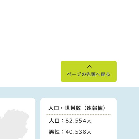
ページの先頭へ戻る
人口・世帯数（速報値）
人口
：82,554人
男性
：40,538人