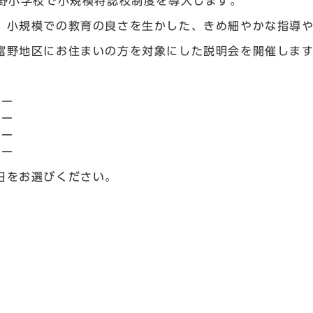
富野小学校で小規模特認校制度を導入します。
、小規模での教育の良さを生かした、きめ細やかな指導
富野地区にお住まいの方を対象にした説明会を開催しま
ター
ター
ター
ター
日をお選びください。