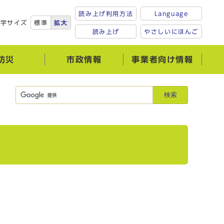
読み上げ利用方法
Language
文字サイズ
標準
拡大
読み上げ
やさしいにほんご
防災
市政情報
事業者向け情報
検索