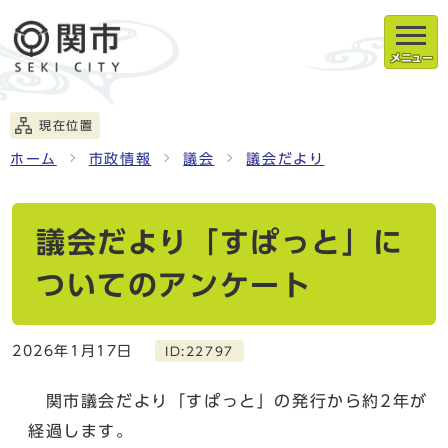
メニュー
現在位置
ホーム
市政情報
議会
議会だより
議会だより「すぱっと」に
ついてのアンケート
2026年1月17日
ID:22797
関市議会だより「すぱっと」の発行から約2年が
経過します。