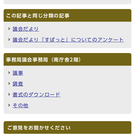
この記事と同じ分類の記事
議会だより
議会だより「すぱっと」についてのアンケート
事務局議会事務局（南庁舎2階）
議事
調査
書式のダウンロード
その他
ご意見をお聞かせください