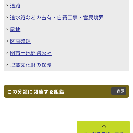
道路
道水路などの占有・自費工事・官民境界
農地
区画整理
関市土地開発公社
埋蔵文化財の保護
この分類に関連する組織
表示