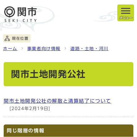
メニュー
現在位置
ホーム
事業者向け情報
道路・土地・河川
関市土地開発公社
関市土地開発公社の解散と清算結了について
[2024年2月19日]
同じ階層の情報